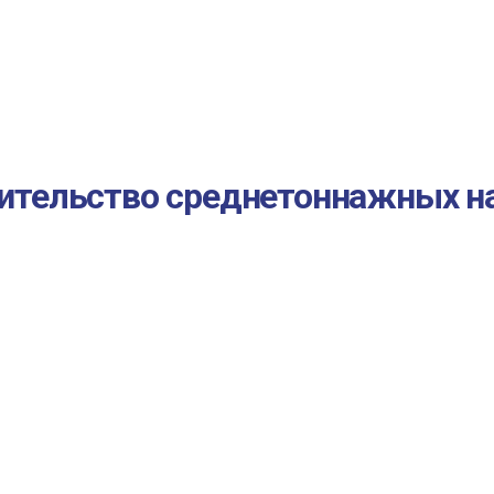
оительство среднетоннажных н